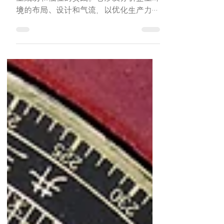
水！
企业风水顾问是将风水原理应用于提升企
业成功和福祉的实践。它涉及分析企业环
境的布局、设计和气流，以优化生产力、
盈利能力和整体和谐。 关键的企业风水
顾问方面包括： 办公室布局和设计: 优化
办公桌、工作站、会议室和其他空间的布
置，以促进积极的气流并提高生产力。
入口和接待区:...