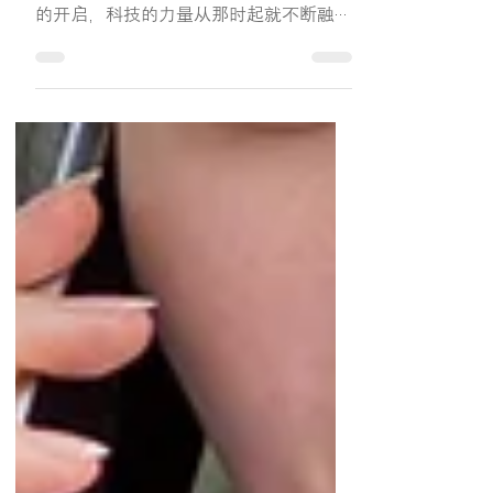
你知道吗？从2017年开始，我们的天运已
经进入了“九运”！这标志着一个全新时代
的开启，科技的力量从那时起就不断融入
我们的生活，带来了巨大的变化。 到了
2020年，因为疫情的关系，大家被迫宅在
家里，无法出门。于是，全世界的人都开
始疯狂地转向线上生活，网购成了日常，
手机成了我们...