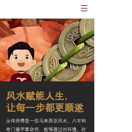
风水赋能人生，
让每一步都更顺遂
永伟师傅是一位马来西亚风水、八字和
奇门遁甲算命师，能够通过对环境、时